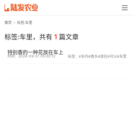
首页
标签:车里
标签:车里，
共有
1
篇文章
特别香的一种花放在车上
时间：2024-09-27 05:30:12
标签：
#车内
#香水
#放在
#可以
#车里